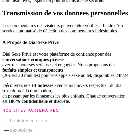
administratives, légales ou pour des raisons de sécurité.
Transmission de vos données personnelles
Les commentaires des visiteurs peuvent être vérifiés à l’aide d’un
service automatisé de détection des commentaires indésirables.
À Propos de Dial Sexe Privé
Dial Sexe Privé est votre plateforme de confiance pour des
conversations érotiques privées
avec des hotesses sérieuses et engagées. Nous proposons des
forfaits simples et transparents
(20€ les 20 minutes) pour vos appels sexe au tel, disponibles 24h/24.
Découvrez nos
14 hotesses
avec leurs univers respectifs : du dial
sexe doux à la domination,
en passant par les fantasmes les plus enfouis. Chaque conversation
est
100% confidentielle et discrète
.
NOS SITES PARTENAIRES
├─
bontelrosecb.com
├─
sexotel.me